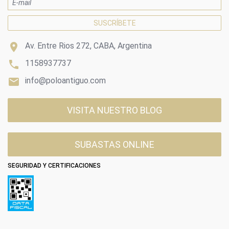

Av. Entre Rios 272, CABA, Argentina

1158937737

info@poloantiguo.com
VISITA NUESTRO BLOG
SUBASTAS ONLINE
SEGURIDAD Y CERTIFICACIONES