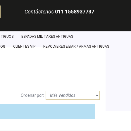
Contáctenos
011 1558937737
NTIGUOS
ESPADAS MILITARES ANTIGUAS
LOG
CLIENTES VIP
REVOLVERES EIBAR / ARMAS ANTIGUAS
Ordenar por: