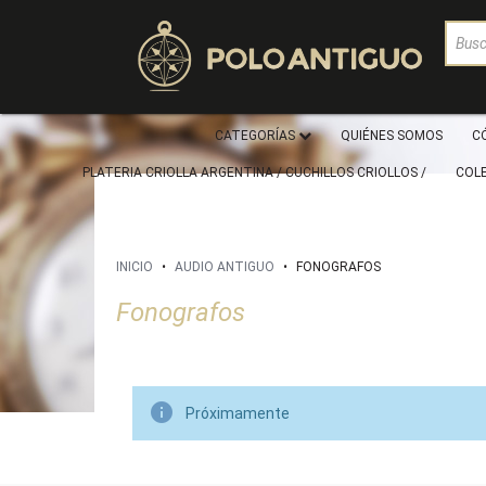
CATEGORÍAS
QUIÉNES SOMOS
C
PLATERIA CRIOLLA ARGENTINA / CUCHILLOS CRIOLLOS /
COL
INICIO
•
AUDIO ANTIGUO
•
FONOGRAFOS
Fonografos

Próximamente