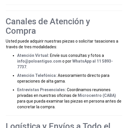
Canales de Atención y
Compra
Usted puede adquirir nuestras piezas o solicitar tasaciones a
través de tres modalidades:
Atención Virtual:
Envíe sus consultas y fotos a
info@poloantiguo.com
o por
WhatsApp al 11 5893-
7737
.
Atención Telefónica:
Asesoramiento directo para
operaciones de alta gama.
Entrevistas Presenciales:
Coordinamos reuniones
privadas en nuestras oficinas de
Microcentro (CABA)
para que pueda examinar las piezas en persona antes de
concretar la compra.
Logística y Envíos a Todo el