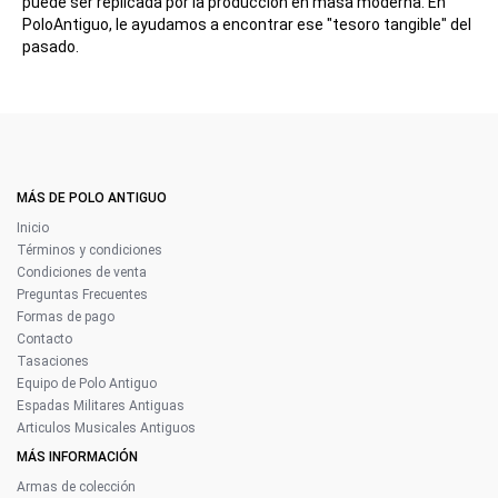
puede ser replicada por la producción en masa moderna. En
PoloAntiguo, le ayudamos a encontrar ese "tesoro tangible" del
pasado.
MÁS DE POLO ANTIGUO
Inicio
Términos y condiciones
Condiciones de venta
Preguntas Frecuentes
Formas de pago
Contacto
Tasaciones
Equipo de Polo Antiguo
Espadas Militares Antiguas
Articulos Musicales Antiguos
MÁS INFORMACIÓN
Armas de colección