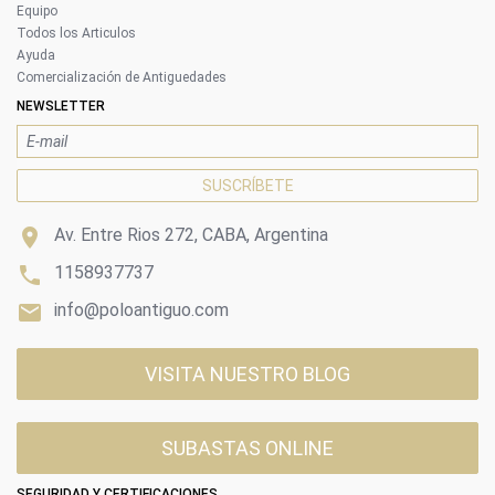
Equipo
Todos los Articulos
Ayuda
Comercialización de Antiguedades
NEWSLETTER

Av. Entre Rios 272, CABA, Argentina

1158937737

info@poloantiguo.com
VISITA NUESTRO BLOG
SUBASTAS ONLINE
SEGURIDAD Y CERTIFICACIONES