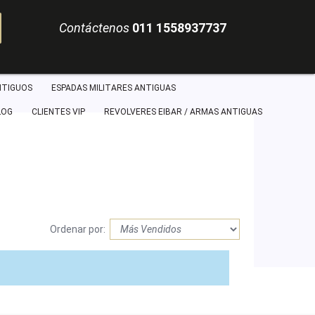
Contáctenos
011 1558937737
NTIGUOS
ESPADAS MILITARES ANTIGUAS
LOG
CLIENTES VIP
REVOLVERES EIBAR / ARMAS ANTIGUAS
Ordenar por: