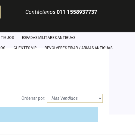
Contáctenos
011 1558937737
NTIGUOS
ESPADAS MILITARES ANTIGUAS
LOG
CLIENTES VIP
REVOLVERES EIBAR / ARMAS ANTIGUAS
Ordenar por: