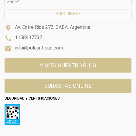

Av. Entre Rios 272, CABA, Argentina

1158937737

info@poloantiguo.com
VISITA NUESTRO BLOG
SUBASTAS ONLINE
SEGURIDAD Y CERTIFICACIONES